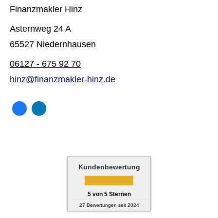
Finanzmakler Hinz
Asternweg 24 A
65527 Niedernhausen
06127 - 675 92 70
hinz@finanzmakler-hinz.de
Kundenbewertung
5
von
5
Sternen
27
Bewertungen seit 2024